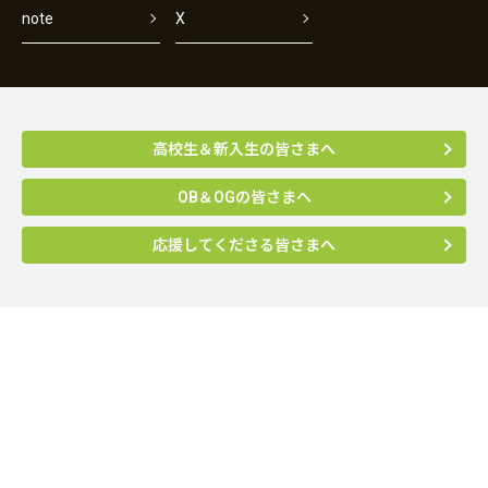
note
X
高校生＆新入生の皆さまへ
OB＆OGの皆さまへ
応援してくださる皆さまへ