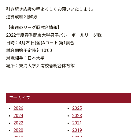
引き続き応援の程よろしくお願いいたします。
通算成績 3勝0敗
【来週のリーグ戦試合情報】
2022年度春季関東大学男子バレーボールリーグ戦
日時：4月29日(金)Aコート 第1試合
試合開始予定時刻:10:00
対戦相手：日本大学
場所：東海大学湘南校舎総合体育館
アーカイブ
2026
2025
2024
2023
2022
2021
2020
2019