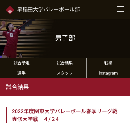
早稲田大学バレーボール部
男子部
試合予定
試合結果
戦績
選手
スタッフ
Instagram
試合結果
2022年度関東大学バレーボール春季リーグ戦
専修大学戦 ４/２4