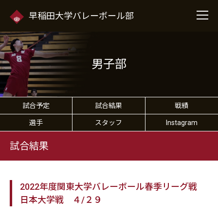
早稲田大学バレーボール部
男子部
試合予定
試合結果
戦績
選手
スタッフ
Instagram
試合結果
2022年度関東大学バレーボール春季リーグ戦
日本大学戦 ４/２９