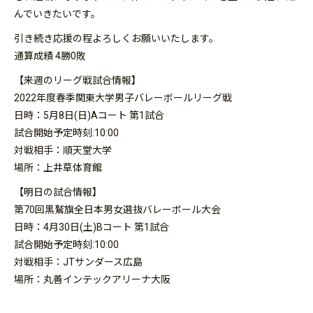
んでいきたいです。
引き続き応援の程よろしくお願いいたします。
通算成績 4勝0敗
【来週のリーグ戦試合情報】
2022年度春季関東大学男子バレーボールリーグ戦
日時：5月8日(日)Aコート 第1試合
試合開始予定時刻:10:00
対戦相手：順天堂大学
場所：上井草体育館
【明日の試合情報】
第70回黒鷲旗全日本男女選抜バレーボール大会
日時：4月30日(土)Bコート 第1試合
試合開始予定時刻:10:00
対戦相手：JTサンダース広島
場所：丸善インテックアリーナ大阪