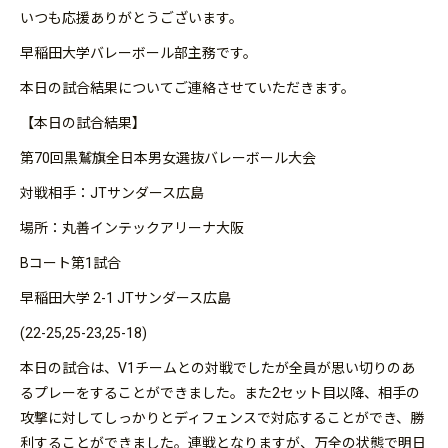
いつも応援ありがとうございます。
早稲田大学バレーボール部主務です。
本日の試合結果についてご連絡させていただきます。
【本日の試合結果】
第70回黒鷲旗全日本男女選抜バレーボール大会
対戦相手：JTサンダース広島
場所：丸善インテックアリーナ大阪
Bコート第1試合
早稲田大学 2-1 JTサンダース広島
(22-25,25-23,25-18)
本日の試合は、V1チームとの対戦でしたが全員が思い切りのあ
るプレーをすることができました。また2セット目以降、相手の
攻撃に対してしっかりとディフェンスで対応することができ、勝
利することができました。連戦となりますが、万全の状態で明日