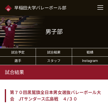
早稲田大学バレーボール部
男子部
試合予定
試合結果
戦績
選手
スタッフ
Instagram
試合結果
第７０回黒鷲旗全日本男女選抜バレーボール大
会 JTサンダース広島戦 ４/３０