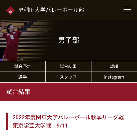
早稲田大学バレーボール部
男子部
試合予定
試合結果
戦績
選手
スタッフ
Instagram
試合結果
2022年度関東大学バレーボール秋季リーグ戦
東京学芸大学戦 9/11