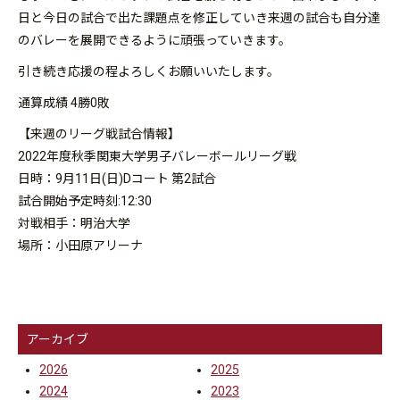
日と今日の試合で出た課題点を修正していき来週の試合も自分達
のバレーを展開できるように頑張っていきます。
引き続き応援の程よろしくお願いいたします。
通算成績 4勝0敗
【来週のリーグ戦試合情報】
2022年度秋季関東大学男子バレーボールリーグ戦
日時：9月11日(日)Dコート 第2試合
試合開始予定時刻:12:30
対戦相手：明治大学
場所：小田原アリーナ
アーカイブ
2026
2025
2024
2023