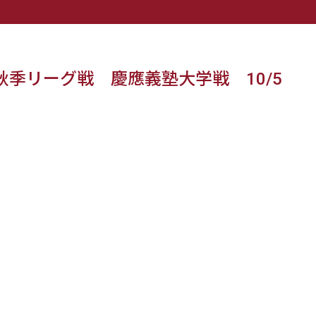
秋季リーグ戦 慶應義塾大学戦 10/5
。