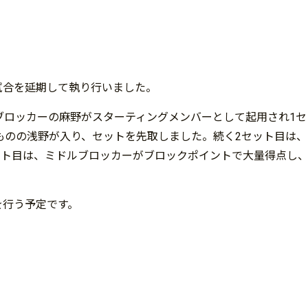
の試合を延期して執り行いました。
ブロッカーの麻野がスターティングメンバーとして起用され1セ
ものの浅野が入り、セットを先取しました。続く2セット目は、
ット目は、ミドルブロッカーがブロックポイントで大量得点し
を行う予定です。