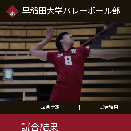
早稲田大学バレーボール部
試合予定
試合結果
試合結果