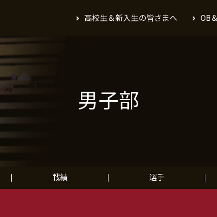
高校生＆新入生の皆さまへ
OB
男子部
戦績
選手