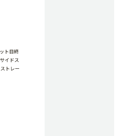
ット目終
サイドス
、ストレー