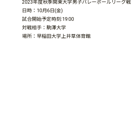
2023年度秋季関東大学男子バレーボールリーグ戦
日時：10月6日(金)
試合開始予定時刻:19:00
対戦相手：駒澤大学
場所：早稲田大学上井草体育館