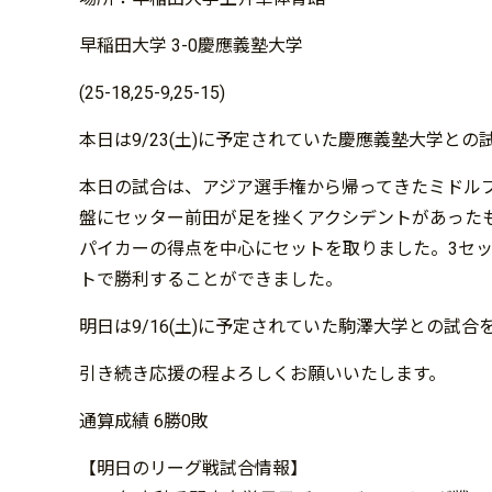
早稲田大学 3-0慶應義塾大学
(25-18,25-9,25-15)
本日は9/23(土)に予定されていた慶應義塾大学と
本日の試合は、アジア選手権から帰ってきたミドル
盤にセッター前田が足を挫くアクシデントがあった
パイカーの得点を中心にセットを取りました。3セ
トで勝利することができました。
明日は9/16(土)に予定されていた駒澤大学との試合
引き続き応援の程よろしくお願いいたします。
通算成績 6勝0敗
【明日のリーグ戦試合情報】