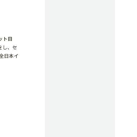
ット目
をし、セ
全日本イ