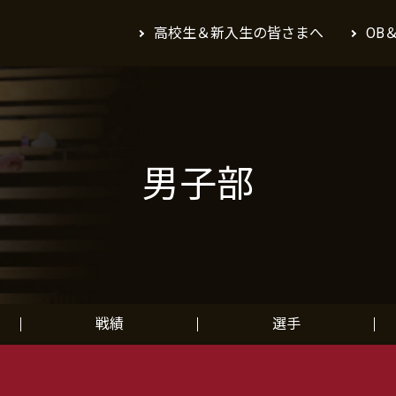
高校生＆新入生の皆さまへ
OB
男子部
戦績
選手