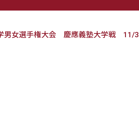
学男女選手権大会 慶應義塾大学戦 11/3
。