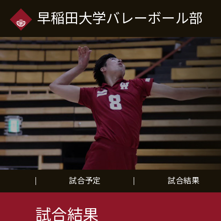
早稲田大学バレーボール部
試合予定
試合結果
試合結果