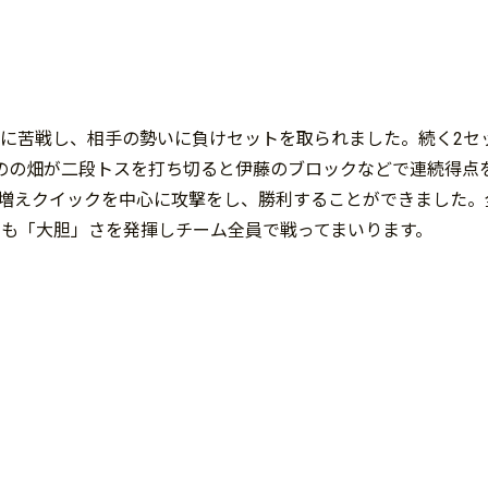
クに苦戦し、相手の勢いに負けセットを取られました。続く2セ
のの畑が二段トスを打ち切ると伊藤のブロックなどで連続得点
が増えクイックを中心に攻撃をし、勝利することができました。
日も「大胆」さを発揮しチーム全員で戦ってまいります。