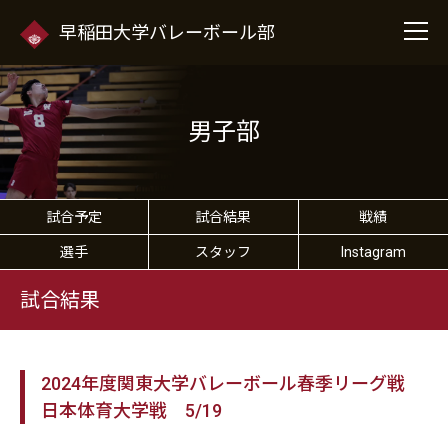
早稲田大学バレーボール部
男子部
試合予定
試合結果
戦績
選手
スタッフ
Instagram
試合結果
2024年度関東大学バレーボール春季リーグ戦
日本体育大学戦 5/19