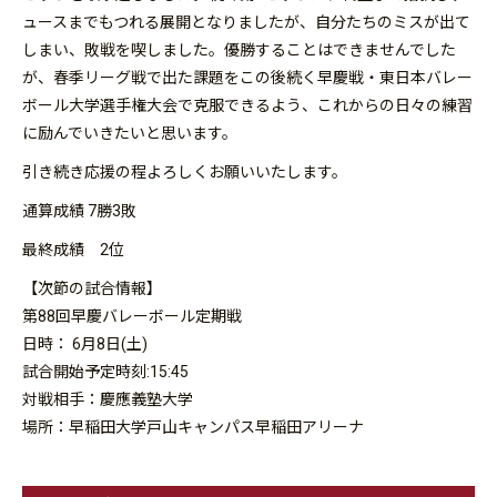
ュースまでもつれる展開となりましたが、自分たちのミスが出て
しまい、敗戦を喫しました。優勝することはできませんでした
が、春季リーグ戦で出た課題をこの後続く早慶戦・東日本バレー
ボール大学選手権大会で克服できるよう、これからの日々の練習
に励んでいきたいと思います。
引き続き応援の程よろしくお願いいたします。
通算成績 7勝3敗
最終成績 2位
【次節の試合情報】
第88回早慶バレーボール定期戦
日時： 6月8日(土)
試合開始予定時刻:15:45
対戦相手：慶應義塾大学
場所：早稲田大学戸山キャンパス早稲田アリーナ