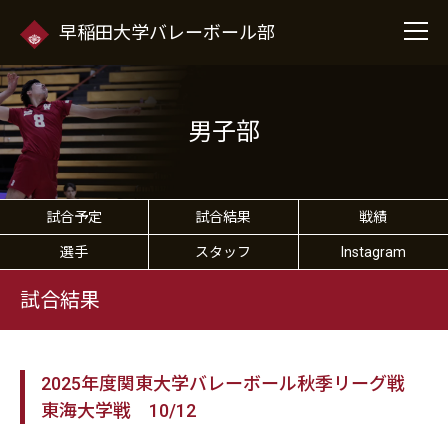
早稲田大学バレーボール部
男子部
試合予定
試合結果
戦績
選手
スタッフ
Instagram
試合結果
2025年度関東大学バレーボール秋季リーグ戦
東海大学戦 10/12