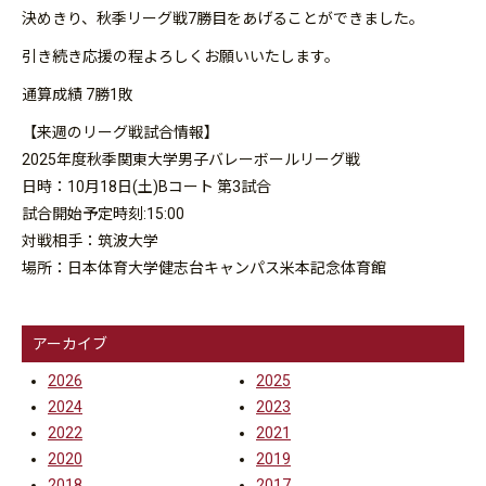
決めきり、秋季リーグ戦7勝目をあげることができました。
引き続き応援の程よろしくお願いいたします。
通算成績 7勝1敗
【来週のリーグ戦試合情報】
2025年度秋季関東大学男子バレーボールリーグ戦
日時：10月18日(土)Bコート 第3試合
試合開始予定時刻:15:00
対戦相手：筑波大学
場所：日本体育大学健志台キャンパス米本記念体育館
アーカイブ
2026
2025
2024
2023
2022
2021
2020
2019
2018
2017