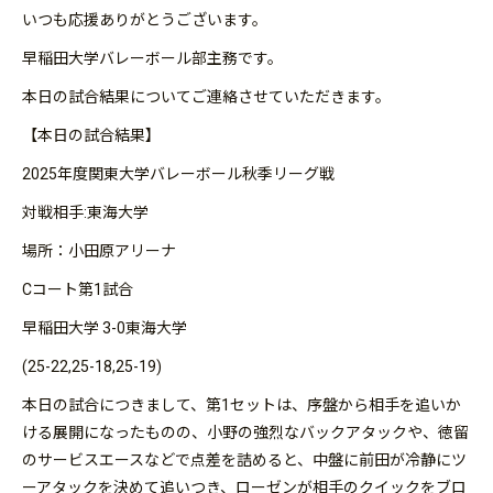
いつも応援ありがとうございます。
早稲田大学バレーボール部主務です。
本日の試合結果についてご連絡させていただきます。
【本日の試合結果】
2025年度関東大学バレーボール秋季リーグ戦
対戦相手:東海大学
場所：小田原アリーナ
Cコート第1試合
早稲田大学 3-0東海大学
(25-22,25-18,25-19)
本日の試合につきまして、第1セットは、序盤から相手を追いか
ける展開になったものの、小野の強烈なバックアタックや、徳留
のサービスエースなどで点差を詰めると、中盤に前田が冷静にツ
ーアタックを決めて追いつき、ローゼンが相手のクイックをブロ