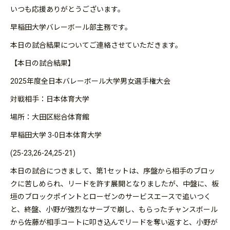
いつも応援ありがとうございます。
早稲田大学バレーボール部主務です。
本日の試合結果についてご連絡させていただきます。
【本日の試合結果】
2025年度全日本バレーボール大学男女選手権大会
対戦相手：日本体育大学
場所：大田区総合体育館
早稲田大学 3-0日本体育大学
(25-23,26-24,25-21)
本日の試合につきまして、第1セットは、序盤から相手のブロッ
クに苦しめられ、リードを許す展開となりましたが、中盤に、板
垣のブロックポイントとローゼンのサービスエースで追いつく
と、終盤、小野が強烈なサーブで崩し、もらったチャンスボール
から佐藤が相手コートに叩き込んでリードを奪い返すと、小野が