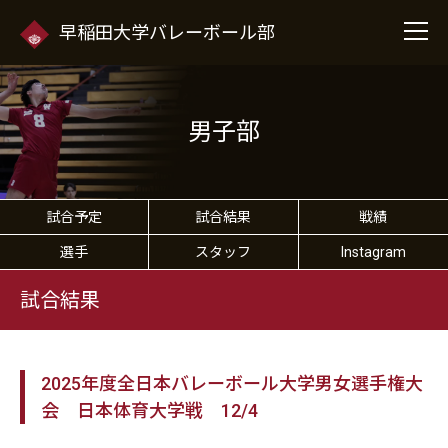
早稲田大学バレーボール部
男子部
試合予定
試合結果
戦績
選手
スタッフ
Instagram
試合結果
2025年度全日本バレーボール大学男女選手権大
会 日本体育大学戦 12/4