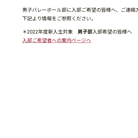
男子バレーボール部に入部ご希望の皆様へ、ご連絡
下記より情報をご参照ください。
＊2022年度新入生対象
男子部
入部希望の皆様へ
入部ご希望者への案内ページへ