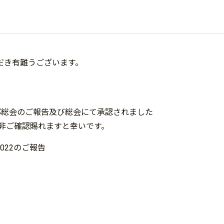
だき有難うございます。
部総会のご報告及び総会にて承認されました
是非ご確認賜れますと幸いです。
022のご報告