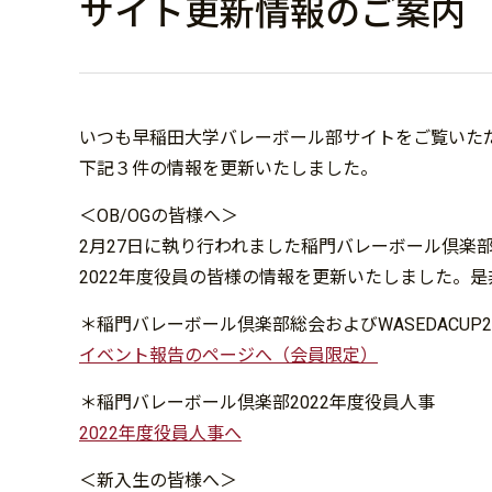
サイト更新情報のご案内
いつも早稲田大学バレーボール部サイトをご覧いた
下記３件の情報を更新いたしました。
＜OB/OGの皆様へ＞
2月27日に執り行われました稲門バレーボール倶楽
2022年度役員の皆様の情報を更新いたしました。
＊稲門バレーボール倶楽部総会およびWASEDACUP2
イベント報告のページへ（会員限定）
＊稲門バレーボール倶楽部2022年度役員人事
2022年度役員人事へ
＜新入生の皆様へ＞