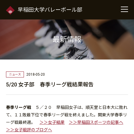
早稲田大学バレーボール部
最新情報
2018-05-20
ニュース
5/20 女子部 春季リーグ戦結果報告
春季リーグ戦
５／２０
早稲田女子は、順天堂と日本大に敗れ
て、１１敗最下位で春季リーグ戦を終えました。関東大学春季リ
ーグ戦最終週。
＞＞女子結果
＞＞早稲田スポーツの記事へ
＞＞女子戦評のブログへ