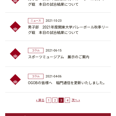
グ戦 本日の試合結果について
2021-10-23
ニュース
男子部 2021年度関東大学バレーボール秋季リー
グ戦 本日の試合結果について
2021-06-15
コラム
スポーツミュージアム 展示のご案内
2021-04-06
コラム
OGOBの皆様へ 稲門通信を更新いたしました。
« 戻る
次へ »
1
2
3
4