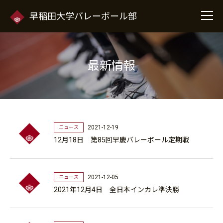
早稲田大学バレーボール部
最新情報
2021-12-19
ニュース
12月18日 第85回早慶バレーボール定期戦
2021-12-05
ニュース
2021年12月4日 全日本インカレ準決勝