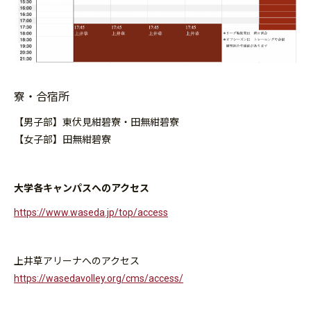
寮・合宿所
【男子部】東伏見紺碧寮・田無紺碧寮
【女子部】田無紺碧寮
大学各キャンパスへのアクセス
https://www.waseda.jp/top/access
上井草アリーナへのアクセス
https://wasedavolley.org/cms/access/