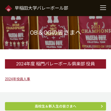
早稲田大学バレーボール部
OB＆OGの皆さまへ
2024年度 稲門バレーボール俱楽部 役員
2024年役員人事
高校生＆新入生の皆さまへ