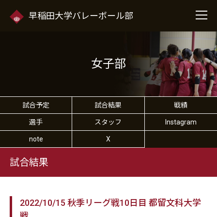
早稲田大学バレーボール部
女子部
試合予定
試合結果
戦績
選手
スタッフ
Instagram
note
X
試合結果
2022/10/15 秋季リーグ戦10日目 都留文科大学
戦