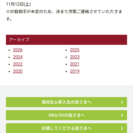
11月12日(土)
※対戦相手が未定のため、決まり次第ご連絡させていただきま
す。
アーカイブ
2026
2025
2024
2023
2022
2021
2020
2019
高校生＆新入生の皆さまへ
OB＆OGの皆さまへ
応援してくださる皆さまへ