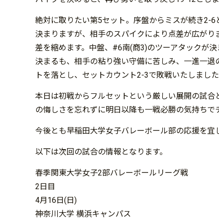
絶対に取りたい第5セット。序盤からミスが続き2-6
決まりますが、相手のスパイクにより点差が広がります
差を縮めます。中盤、#6南(商3)のツーアタックが決
決まるも、相手の粘り強い守備に苦しみ、一進一退の
トを落とし、セットカウント2-3で敗戦いたしまし
本日は初戦からフルセットという厳しい展開の試合
の悔しさを忘れずに明日以降も一戦必勝の気持ちで
今後とも早稲田大学女子バレーボール部の応援を宜
以下は次回の試合の情報となります。
春季関東大学女子2部バレーボールリーグ戦
2日目
4月16日(日)
神奈川大学 横浜キャンパス