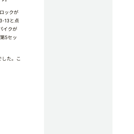
ブロックが
-13と点
スパイクが
第5セッ
でした。こ