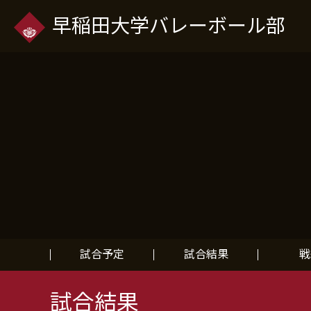
早稲田大学バレーボール部
試合予定
試合結果
戦
試合結果