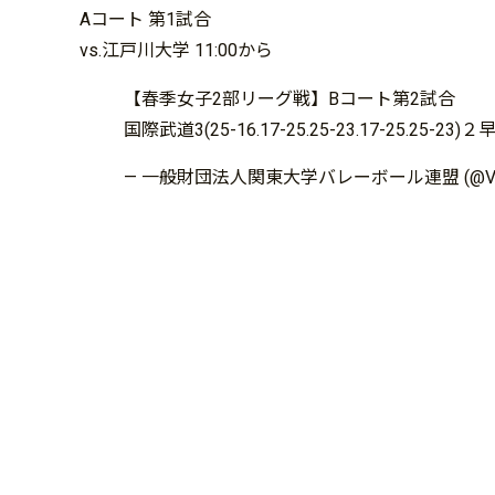
Aコート 第1試合
vs.江戸川大学 11:00から
【春季女子2部リーグ戦】Bコート第2試合
国際武道3(25-16.17-25.25-23.17-25.25-23)
— 一般財団法人関東大学バレーボール連盟 (@V_kan