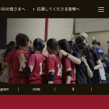
＆OGの皆さまへ
応援してくださる皆様へ
agram
note
X