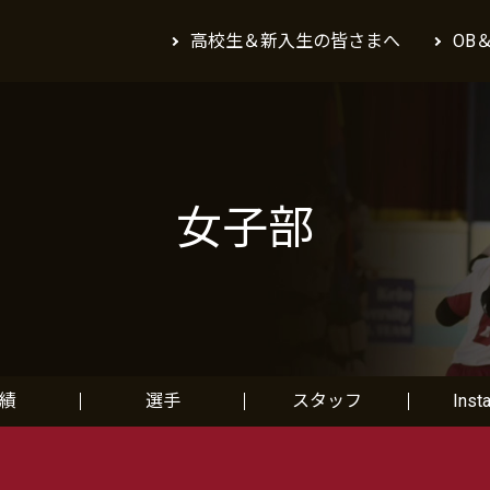
高校生＆新入生の皆さまへ
OB
女子部
績
選手
スタッフ
Inst