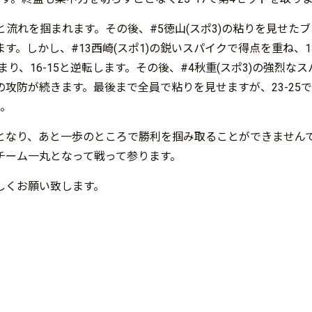
と流れを掴まれます。その後、#5徳山(スポ3)の粘りを見せた
。しかし、#13西崎(スポ1)の鋭いスパイクで得点を重ね、13
まり、16-15と逆転します。その後、#4秋重(スポ3)の強烈な
攻防が続きます。最後まで全員で粘りを見せますが、23-25で
た。
となり、あと一歩のところで勝利を掴み取ることができません
チーム一丸となって戦って参ります。
しくお願い致します。