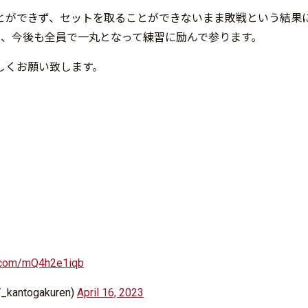
とができず、セットを取ることができないまま敗戦という結果
に、今後も全員で一丸となって練習に励んで参ります。
しくお願い致します。
er.com/mQ4h2e1iqb
togakuren)
April 16, 2023