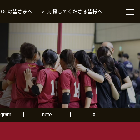
＆OGの皆さまへ
応援してくださる皆様へ
agram
note
X