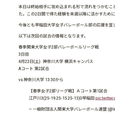
本日は終始相手に攻め込まれる形で流れをつかむこ
た。この2日間で得た経験を来週以降に活かすため
今後とも早稲田大学女子バレーボール部の応援を宜
以下は次回の試合の情報となります。
春季関東大学女子2部バレーボールリーグ戦
3日目
4月22日(土) 神奈川大学 横浜キャンパス
Aコート 第2試合
vs.神奈川大学 13:30から
【春季女子2部リーグ戦】Ａコート第1試合
江戸川3(25-19.25-15.25-13)0早稲田
pic.twitt
— 一般財団法人関東大学バレーボール連盟 (@V_kan