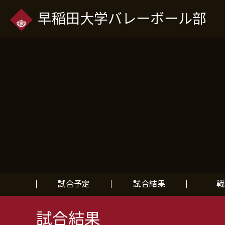
早稲田大学バレーボール部
試合予定
試合結果
戦
試合結果