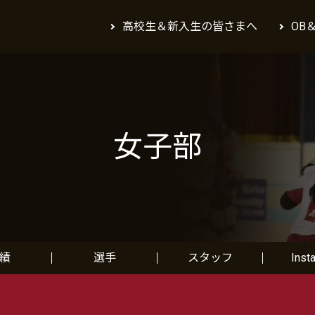
高校生＆新入生の皆さまへ
OB
女子部
績
選手
スタッフ
Inst