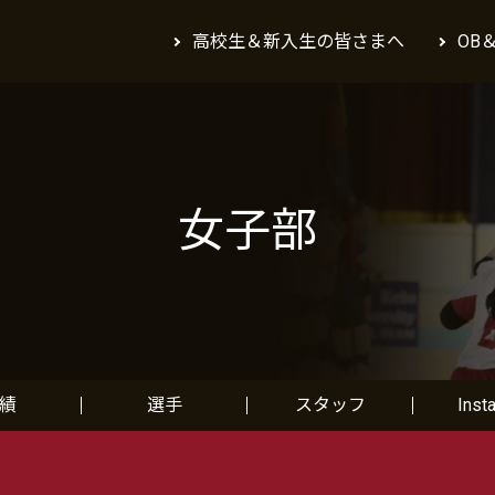
高校生＆新入生の皆さまへ
OB
女子部
績
選手
スタッフ
Inst