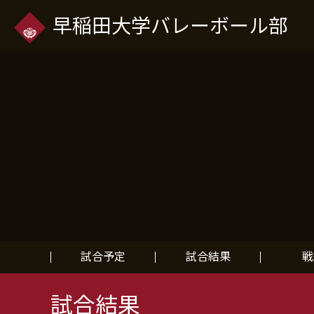
早稲田大学バレーボール部
試合予定
試合結果
戦
試合結果