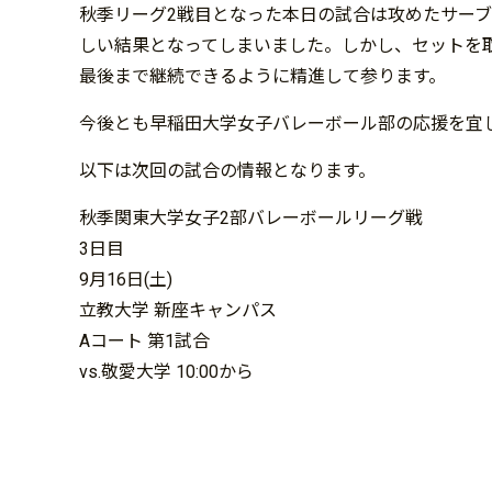
秋季リーグ2戦目となった本日の試合は攻めたサー
しい結果となってしまいました。しかし、セットを
最後まで継続できるように精進して参ります。
今後とも早稲田大学女子バレーボール部の応援を宜
以下は次回の試合の情報となります。
秋季関東大学女子2部バレーボールリーグ戦
3日目
9月16日(土)
立教大学 新座キャンパス
Aコート 第1試合
vs.敬愛大学 10:00から