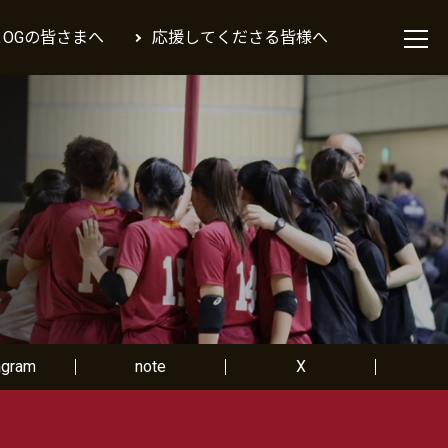
＆OGの皆さまへ
応援してくださる皆様へ
agram
note
X