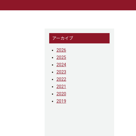
アーカイブ
2026
2025
2024
2023
2022
2021
2020
2019