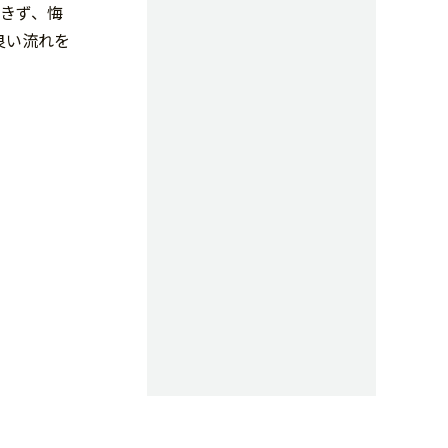
きず、悔
良い流れを