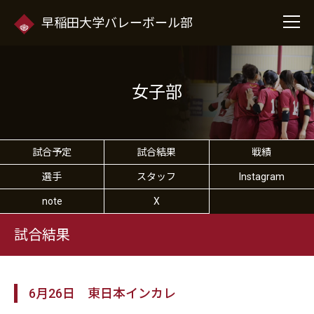
早稲田大学バレーボール部
女子部
試合予定
試合結果
戦績
選手
スタッフ
Instagram
note
X
試合結果
6月26日 東日本インカレ