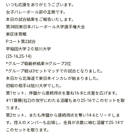
いつも応援をありがとうございます。
女子バレーボール部の主務です。
本日の試合結果をご報告いたします。
第38回東日本バレーボール大学選手権大会
東区体育館
Pコート第2試合
早稲田大学 2-0 旭川大学
(25-16,25-14)
*グループ戦最終結果 Hグループ2位
*グループ戦は3セットマッチでの試合となりました。
本日から北海道で東日本インカレが始まりました。
初戦の相手は旭川大学でした。
第1セット、序盤から連続得点を重ね16-8と点差を広げます。
#11齋藤(社2)の攻守にわたる活躍もあり25-
16でこのセットを取
ります。
第2セット、またも序盤から連続得点を奪い14-
6とリードしま
す。控えのメンバーも出場し、
全員が点数に絡む活躍で25-14で
このセットを取ります。