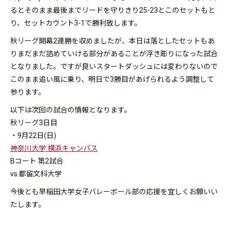
るとそのまま最後までリードを守りきり25-23とこのセットもと
り、セットカウント3-1で勝利致します。
秋リーグ開幕2連勝を収めましたが、本日は落としたセットもあ
りまだまだ詰めていける部分があることが浮き彫りになった試合
となりました。ですが良いスタートダッシュには変わりないので
このまま追い風に乗り、明日で3勝目があげられるよう調整して
参ります。
以下は次回の試合の情報となります。
秋リーグ3日目
・9月22日(日)
神奈川大学 横浜キャンパス
Bコート 第2試合
vs.都留文科大学
今後とも早稲田大学女子バレーボール部の応援を宜しくお願いい
たします。