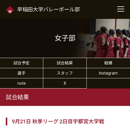
早稲田大学バレーボール部
女子部
試合予定
試合結果
戦績
選手
スタッフ
Instagram
note
X
試合結果
9月21日 秋季リーグ 2日目宇都宮大学戦