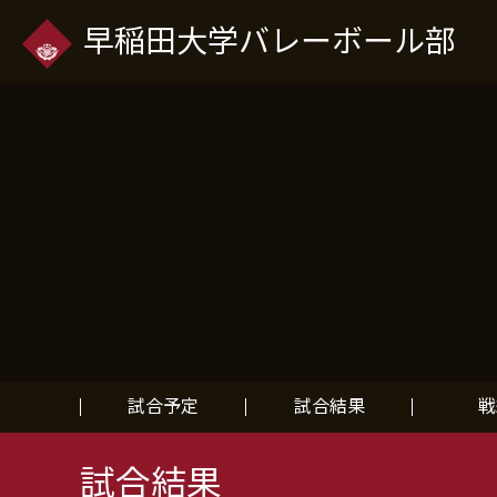
早稲田大学バレーボール部
試合予定
試合結果
戦
試合結果