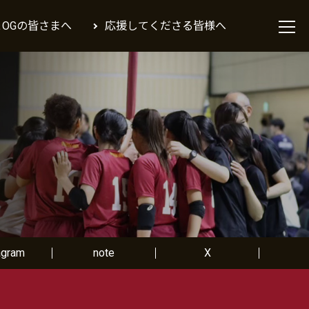
＆OGの皆さまへ
応援してくださる皆様へ
agram
note
X