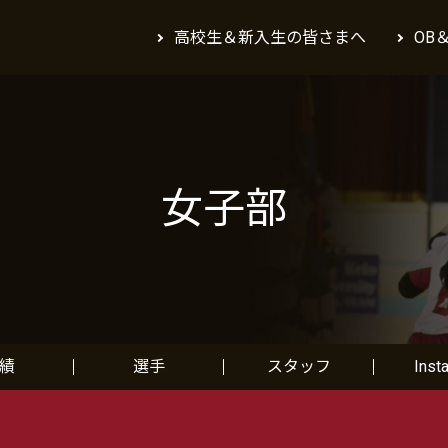
高校生＆新入生の皆さまへ
OB
女子部
績
選手
スタッフ
Inst