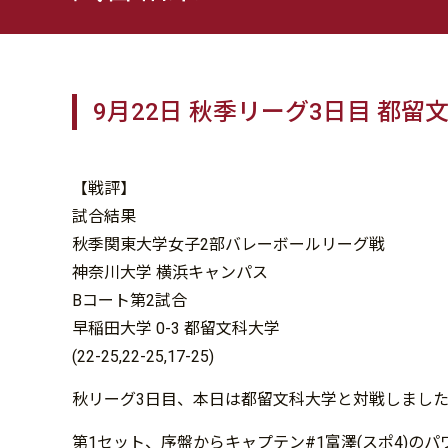
9月22日 秋季リーグ3日目 都留
【戦評】
試合結果
秋季関東大学女子2部バレーボールリーグ戦
神奈川大学 横浜キャンパス
Bコート第2試合
早稲田大学 0-3 都留文科大学
(22-25,22-25,17-25)
秋リーグ3日目、本日は都留文科大学と対戦しまし
第1セット、序盤からキャプテン#1富澤(スポ4)の