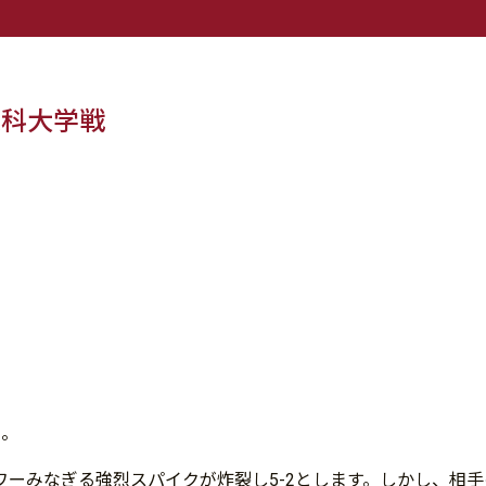
文科大学戦
た。
パワーみなぎる強烈スパイクが炸裂し5-2とします。しかし、相