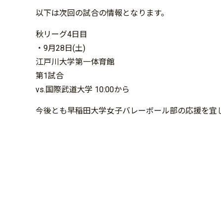
以下は次回の試合の情報となります。
秋リーグ4日目
・9月28日(土)
江戸川大学第一体育館
第1試合
vs.国際武道大学 10:00から
今後とも早稲田大学女子バレーボール部の応援を宜