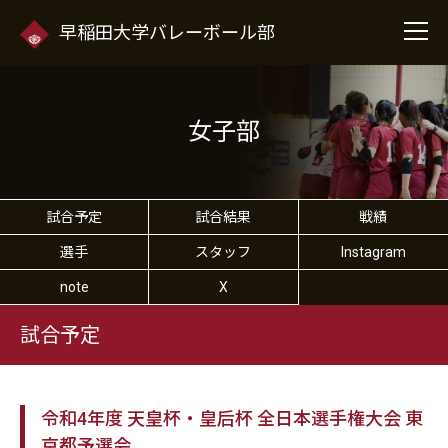
早稲田大学バレーボール部
女子部
試合予定
試合結果
戦績
選手
スタッフ
Instagram
note
X
試合予定
令和4年度 天皇杯・皇后杯 全日本選手権大会 東
京都予選会