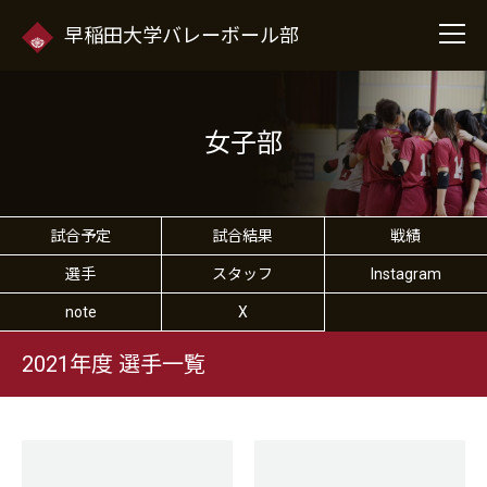
早稲田大学バレーボール部
女子部
試合予定
試合結果
戦績
選手
スタッフ
Instagram
note
X
2021年度 選手一覧