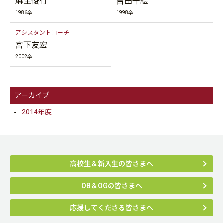
麻生俊行
吉田千絵
1986卒
1998卒
アシスタントコーチ
宮下友宏
2002卒
アーカイブ
2014年度
高校生＆新入生の皆さまへ
OB＆OGの皆さまへ
応援してくださる皆さまへ